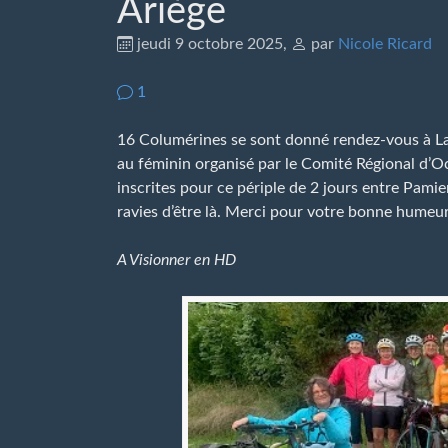
Ariège
jeudi 9 octobre 2025
,
par
Nicole Ricard
1
16 Columérines se sont donné rendez-vous à La 
au féminin organisé par le Comité Régional d’Oc
inscrites pour ce périple de 2 jours entre Pamiers
ravies d’être là. Merci pour votre bonne humeur 
A Visionner en HD