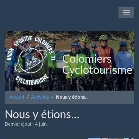
Colomiers
Cyclotourisme
Accueil
Activités
Nous y étions...
Nous y étions...
Dernier ajout : 4 juin.