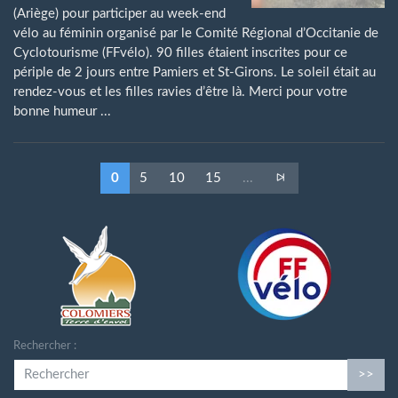
(Ariège) pour participer au week-end
vélo au féminin organisé par le Comité Régional d’Occitanie de
Cyclotourisme (FFvélo). 90 filles étaient inscrites pour ce
périple de 2 jours entre Pamiers et St-Girons. Le soleil était au
rendez-vous et les filles ravies d’être là. Merci pour votre
bonne humeur ...
0
5
10
15
...
Rechercher :
>>