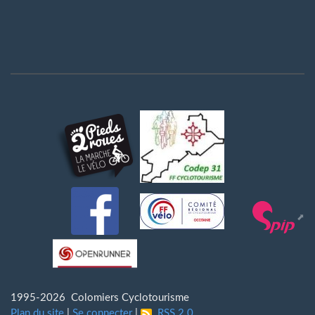
1995-2026 Colomiers Cyclotourisme
Plan du site
|
Se connecter
|
RSS 2.0