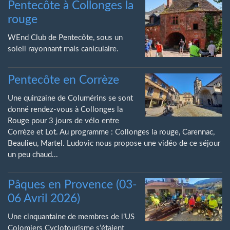
Pentecôte à Collonges la
rouge
WEnd Club de Pentecôte, sous un
soleil rayonnant mais caniculaire.
Pentecôte en Corrèze
Une quinzaine de Columérins se sont
donné rendez-vous à Collonges la
Rouge pour 3 jours de vélo entre
Corrèze et Lot. Au programme : Collonges la rouge, Carennac,
Beaulieu, Martel. Ludovic nous propose une vidéo de ce séjour
un peu chaud...
Pâques en Provence (03-
06 Avril 2026)
Une cinquantaine de membres de l’US
Colomiers Cyclotourisme s’étaient